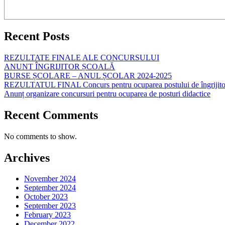
Recent Posts
REZULTATE FINALE ALE CONCURSULUI
ANUNT ÎNGRIJITOR ȘCOALĂ
BURSE ȘCOLARE – ANUL ȘCOLAR 2024-2025
REZULTATUL FINAL Concurs pentru ocuparea postului de îngrijito
Anunț organizare concursuri pentru ocuparea de posturi didactice
Recent Comments
No comments to show.
Archives
November 2024
September 2024
October 2023
September 2023
February 2023
December 2022