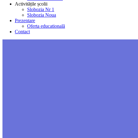
Activitățile școlii
Slobozia Nr 1
Slobozia Noua
Prezentare
Oferta educatională
Contact