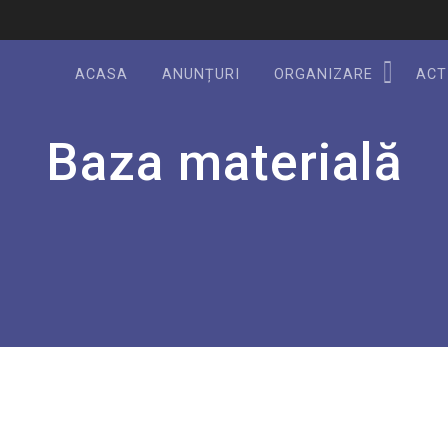
ACASA
ANUNȚURI
ORGANIZARE
ACT
Baza materială